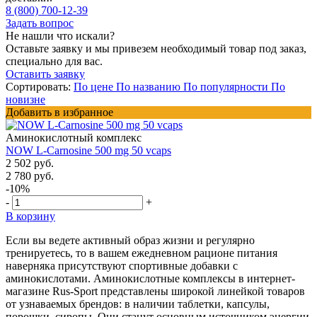
8 (800) 700-12-39
Задать вопрос
Не нашли что искали?
Оставьте заявку и мы привезем необходимый товар под заказ,
специально для вас.
Оставить заявку
Сортировать:
По цене
По названию
По популярности
По
новизне
Добавить в избранное
Аминокислотный комплекс
NOW L-Carnosine 500 mg 50 vcaps
2 502 руб.
2 780 руб.
-10%
-
+
В корзину
Если вы ведете активный образ жизни и регулярно
тренируетесь, то в вашем ежедневном рационе питания
наверняка присутствуют спортивные добавки с
аминокислотами. Аминокислотные комплексы в интернет-
магазине Rus-Sport представлены широкой линейкой товаров
от узнаваемых брендов: в наличии таблетки, капсулы,
порошки, сиропы. Они станут основным источником энергии