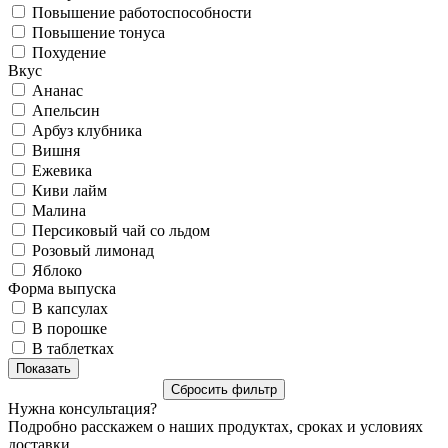
Повышение работоспособности
Повышение тонуса
Похудение
Вкус
Ананас
Апельсин
Арбуз клубника
Вишня
Ежевика
Киви лайм
Малина
Персиковый чай со льдом
Розовый лимонад
Яблоко
Форма выпуска
В капсулах
В порошке
В таблетках
Нужна консультация?
Подробно расскажем о наших продуктах, сроках и условиях
доставки.