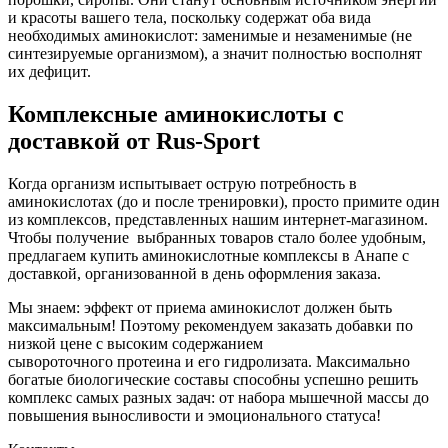
и красоты вашего тела, поскольку содержат оба вида
необходимых аминокислот: заменимые и незаменимые (не
синтезируемые организмом), а значит полностью восполнят
их дефицит.
Комплексные аминокислоты с
доставкой от Rus-Sport
Когда организм испытывает острую потребность в
аминокислотах (до и после тренировки), просто примите один
из комплексов, представленных нашим интернет-магазином.
Чтобы получение выбранных товаров стало более удобным,
предлагаем купить аминокислотные комплексы в Анапе с
доставкой, организованной в день оформления заказа.
Мы знаем: эффект от приема аминокислот должен быть
максимальным! Поэтому рекомендуем заказать добавки по
низкой цене с высоким содержанием
сывороточного протеина и его гидролизата. Максимально
богатые биологические составы способны успешно решить
комплекс самых разных задач: от набора мышечной массы до
повышения выносливости и эмоционального статуса!