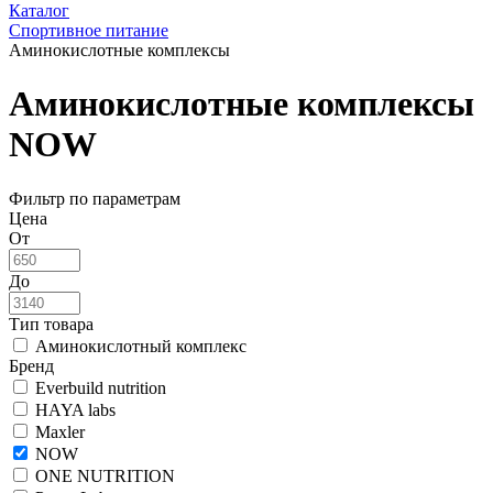
Каталог
Спортивное питание
Аминокислотные комплексы
Аминокислотные комплексы
NOW
Фильтр по параметрам
Цена
От
До
Тип товара
Аминокислотный комплекс
Бренд
Everbuild nutrition
HAYA labs
Maxler
NOW
ONE NUTRITION