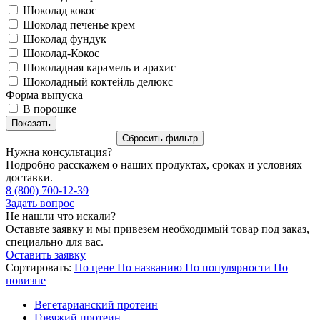
Шоколад кокос
Шоколад печенье крем
Шоколад фундук
Шоколад-Кокос
Шоколадная карамель и арахис
Шоколадный коктейль делюкс
Форма выпуска
В порошке
Нужна консультация?
Подробно расскажем о наших продуктах, сроках и условиях
доставки.
8 (800) 700-12-39
Задать вопрос
Не нашли что искали?
Оставьте заявку и мы привезем необходимый товар под заказ,
специально для вас.
Оставить заявку
Сортировать:
По цене
По названию
По популярности
По
новизне
Вегетарианский протеин
Говяжий протеин