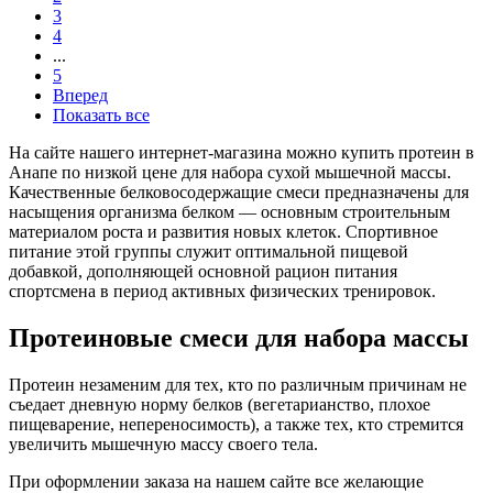
3
4
...
5
Вперед
Показать все
На сайте нашего интернет-магазина можно купить протеин в
Анапе по низкой цене для набора сухой мышечной массы.
Качественные белковосодержащие смеси предназначены для
насыщения организма белком — основным строительным
материалом роста и развития новых клеток. Спортивное
питание этой группы служит оптимальной пищевой
добавкой, дополняющей основной рацион питания
спортсмена в период активных физических тренировок.
Протеиновые смеси для набора массы
Протеин незаменим для тех, кто по различным причинам не
съедает дневную норму белков (вегетарианство, плохое
пищеварение, непереносимость), а также тех, кто стремится
увеличить мышечную массу своего тела.
При оформлении заказа на нашем сайте все желающие