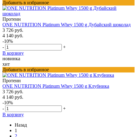
Добавить в избранное
Протеин
ONE NUTRITION Platinum Whey 1500 g Дубайский шоколад
3 726 руб.
4 140 руб.
-10%
-
+
В корзину
новинка
хит
Добавить в избранное
Протеин
ONE NUTRITION Platinum Whey 1500 g Клубника
3 726 руб.
4 140 руб.
-10%
-
+
В корзину
Назад
1
2