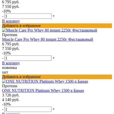
6 795 руб.
7 550 руб.
-10%
-
+
В корзину
Добавить в избранное
Протеин
Muscle Care Pro Whey 80 instant 2250г Фисташковый
6 795 руб.
7 550 руб.
-10%
-
+
В корзину
новинка
хит
Добавить в избранное
Протеин
ONE NUTRITION Platinum Whey 1500 g Банан
3 726 руб.
4 140 руб.
-10%
-
+