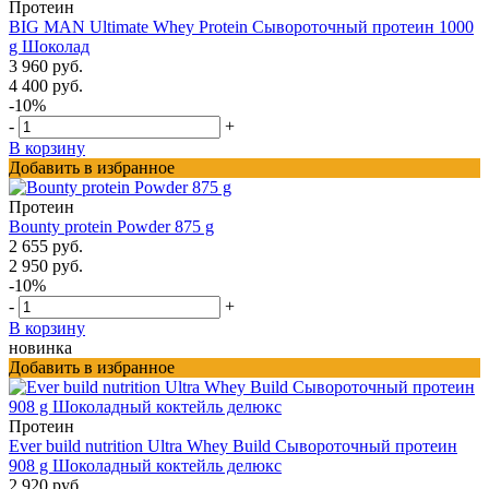
Протеин
BIG MAN Ultimate Whey Protein Сывороточный протеин 1000
g Шоколад
3 960 руб.
4 400 руб.
-10%
-
+
В корзину
Добавить в избранное
Протеин
Bounty protein Powder 875 g
2 655 руб.
2 950 руб.
-10%
-
+
В корзину
новинка
Добавить в избранное
Протеин
Ever build nutrition Ultra Whey Build Сывороточный протеин
908 g Шоколадный коктейль делюкс
2 920 руб.