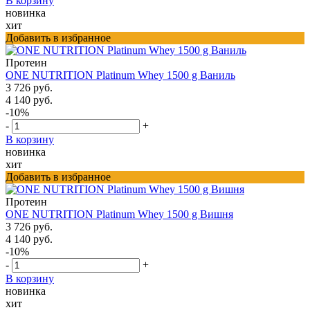
В корзину
новинка
хит
Добавить в избранное
Протеин
ONE NUTRITION Platinum Whey 1500 g Ваниль
3 726 руб.
4 140 руб.
-10%
-
+
В корзину
новинка
хит
Добавить в избранное
Протеин
ONE NUTRITION Platinum Whey 1500 g Вишня
3 726 руб.
4 140 руб.
-10%
-
+
В корзину
новинка
хит