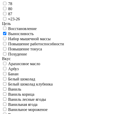
78
80
87
≈23-26
Цель
Восстановление
Выносливость
Набор мышечной массы
Повышение работоспособности
Повышение тонуса
Похудение
Вкус
Арахисовое масло
Арбуз
Банан
Белый шоколад
Белый шоколад клубника
Ваниль
Ваниль корица
Ваниль лесные ягоды
Ванильная ягода
Ванильное мороженое