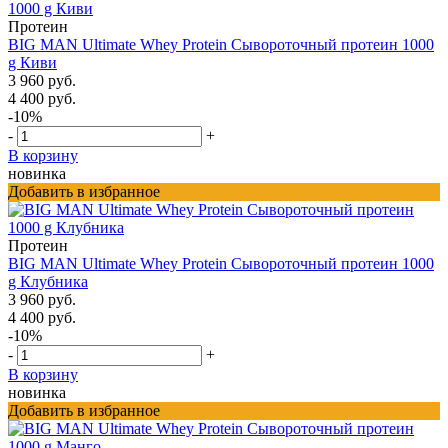
Протеин
BIG MAN Ultimate Whey Protein Сывороточный протеин 1000
g Киви
3 960 руб.
4 400 руб.
-10%
-
+
В корзину
новинка
Добавить в избранное
Протеин
BIG MAN Ultimate Whey Protein Сывороточный протеин 1000
g Клубника
3 960 руб.
4 400 руб.
-10%
-
+
В корзину
новинка
Добавить в избранное