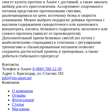
смогут купить протеин в Анапе с доставкой, а также заказать
шейкер для его приготовления. Ассортимент спортивного
питания представлен протеиновыми смесями,
различающимися по цене, источнику белка и скорости
усваивания. Можно выбрать недорогие добавки протеина с
высоким содержанием сывороточного или казеинового
концентрата, изолята, белкового гидролизата, молочного или
соевого протеина (зависит от производителя).
Дополнительный прием белковых смесей (не путать с
анаболическими стероидами) в сочетании с регулярными
тренингами и сбалансированным питанием позволит
сохранить достигнутый уровень в тренировках, а также
добиться стабильного прогресса!
Контакты
Телефон в Анапе
8 (800) 700-12-39
Адрес
г. Краснодар, ул. Стасова 182
info@rus-sport.net
Компания
О компании
Отзывы
Фотогалерея
Статьи
Магазины