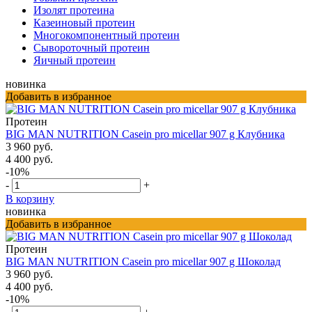
Изолят протеина
Казеиновый протеин
Многокомпонентный протеин
Сывороточный протеин
Яичный протеин
новинка
Добавить в избранное
Протеин
BIG MAN NUTRITION Casein pro micellar 907 g Клубника
3 960 руб.
4 400 руб.
-10%
-
+
В корзину
новинка
Добавить в избранное
Протеин
BIG MAN NUTRITION Casein pro micellar 907 g Шоколад
3 960 руб.
4 400 руб.
-10%