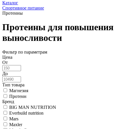
Каталог
Спортивное питание
Протеины
Протеины для повышения
выносливости
Фильтр по параметрам
Цена
От
До
Тип товара
Магнезия
Протеин
Бренд
BIG MAN NUTRITION
Everbuild nutrition
Mars
Maxler