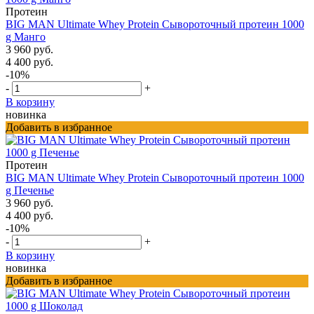
Протеин
BIG MAN Ultimate Whey Protein Сывороточный протеин 1000
g Манго
3 960 руб.
4 400 руб.
-10%
-
+
В корзину
новинка
Добавить в избранное
Протеин
BIG MAN Ultimate Whey Protein Сывороточный протеин 1000
g Печенье
3 960 руб.
4 400 руб.
-10%
-
+
В корзину
новинка
Добавить в избранное