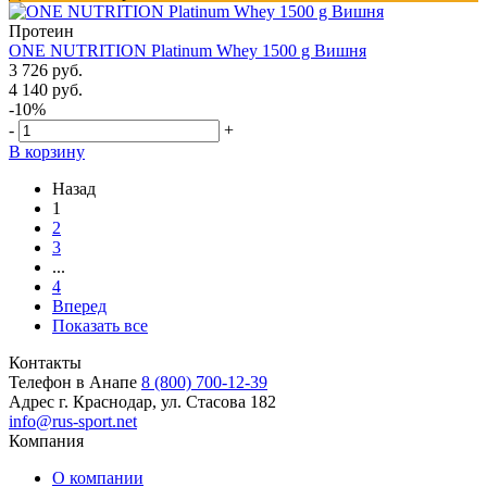
Протеин
ONE NUTRITION Platinum Whey 1500 g Вишня
3 726 руб.
4 140 руб.
-10%
-
+
В корзину
Назад
1
2
3
...
4
Вперед
Показать все
Контакты
Телефон в Анапе
8 (800) 700-12-39
Адрес
г. Краснодар, ул. Стасова 182
info@rus-sport.net
Компания
О компании