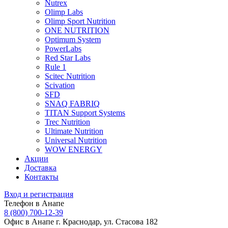
Nutrex
Olimp Labs
Olimp Sport Nutrition
ONE NUTRITION
Optimum System
PowerLabs
Red Star Labs
Rule 1
Scitec Nutrition
Scivation
SFD
SNAQ FABRIQ
TITAN Support Systems
Trec Nutrition
Ultimate Nutrition
Universal Nutrition
WOW ENERGY
Акции
Доставка
Контакты
Вход и регистрация
Телефон в Анапе
8 (800) 700-12-39
Офис в Анапе
г. Краснодар, ул. Стасова 182