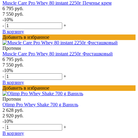
Muscle Care Pro Whey 80 instant 2250г Печенье крем
6 795 руб.
7 550 руб.
-10%
-
+
В корзину
Добавить в избранное
Протеин
Muscle Care Pro Whey 80 instant 2250г Фисташковый
6 795 руб.
7 550 руб.
-10%
-
+
В корзину
Добавить в избранное
Протеин
Olimp Pro Whey Shake 700 g Ваниль
2 628 руб.
2 920 руб.
-10%
-
+
В корзину