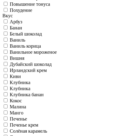
Повышение тонуса
Похудение
Вкус
Арбуз
Банан
Белый шоколад
Ваниль
Ваниль корица
Ванильное мороженое
Вишня
Дубайский шоколад
Ирландский крем
Киви
Клубника
Клубника
Клубника банан
Кокос
Малина
Манго
Печенье
Печенье крем
Солёная карамель