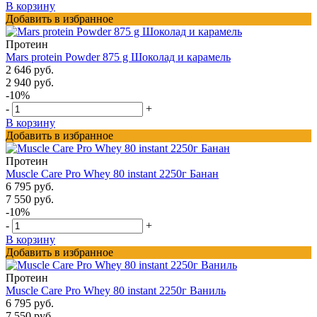
В корзину
Добавить в избранное
Протеин
Mars protein Powder 875 g Шоколад и карамель
2 646 руб.
2 940 руб.
-10%
-
+
В корзину
Добавить в избранное
Протеин
Muscle Care Pro Whey 80 instant 2250г Банан
6 795 руб.
7 550 руб.
-10%
-
+
В корзину
Добавить в избранное
Протеин
Muscle Care Pro Whey 80 instant 2250г Ваниль
6 795 руб.
7 550 руб.