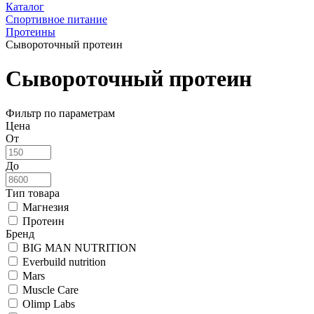
Каталог
Спортивное питание
Протеины
Сывороточный протеин
Сывороточный протеин
Фильтр по параметрам
Цена
От
До
Тип товара
Магнезия
Протеин
Бренд
BIG MAN NUTRITION
Everbuild nutrition
Mars
Muscle Care
Olimp Labs