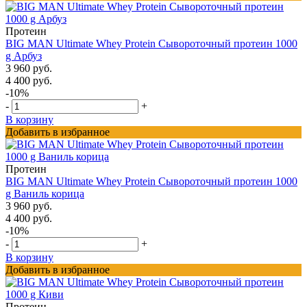
Протеин
BIG MAN Ultimate Whey Protein Сывороточный протеин 1000
g Арбуз
3 960 руб.
4 400 руб.
-10%
-
+
В корзину
Добавить в избранное
Протеин
BIG MAN Ultimate Whey Protein Сывороточный протеин 1000
g Ваниль корица
3 960 руб.
4 400 руб.
-10%
-
+
В корзину
Добавить в избранное
Протеин