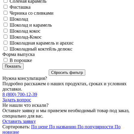
Соленая карамель
Фисташка
Черника со сливками
Шоколад
Шоколад и карамель
Шоколад кокос
Шоколад-Кокос
Шоколадная карамель и арахис
Шоколадный коктейль делюкс
Форма выпуска
В порошке
Нужна консультация?
Подробно расскажем о наших продуктах, сроках и условиях
доставки.
8 (800) 700-12-39
Задать вопрос
Не нашли что искали?
Оставьте заявку и мы привезем необходимый товар под заказ,
специально для вас.
Оставить заявку
Сортировать:
По цене
По названию
По популярности
По
новизне