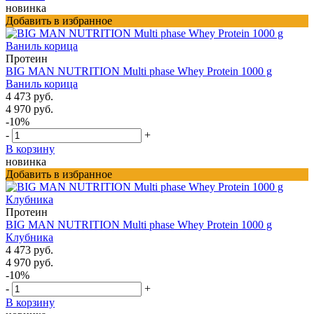
новинка
Добавить в избранное
Протеин
BIG MAN NUTRITION Multi phase Whey Protein 1000 g
Ваниль корица
4 473 руб.
4 970 руб.
-10%
-
+
В корзину
новинка
Добавить в избранное
Протеин
BIG MAN NUTRITION Multi phase Whey Protein 1000 g
Клубника
4 473 руб.
4 970 руб.
-10%
-
+
В корзину